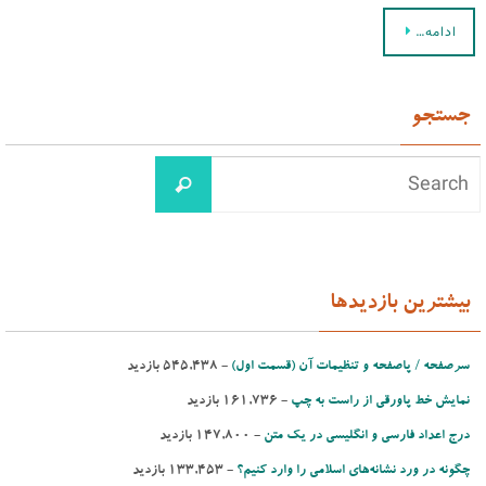
ادامه…
جستجو
بیشترین بازدیدها
سرصفحه / پاصفحه و تنظیمات آن (قسمت اول)
- ‌545,438 بازدید
نمایش خط پاورقی از راست به چپ
- ‌161,736 بازدید
درج اعداد فارسی و انگلیسی در یك متن
- ‌147,800 بازدید
چگونه در ورد نشانه‌های اسلامی را وارد کنیم؟
- ‌133,453 بازدید