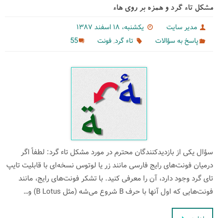
مشكل تاء گرد و همزه بر روی هاء
مدیر سایت
یکشنبه، ۱۸ اسفند ۱۳۸۷
,
55
پاسخ به سؤالات
تاء گرد
فونت
سؤال یكی از بازدیدكنندگان محترم در مورد مشكل تاء گرد: لطفاً اگر
درمیان فونت‌های رایج فارسی مانند زر یا لوتوس نسخه‌ای با قابلیت تایپ
تای گرد وجود دارد، آن را معرفی کنید. با تشکر فونت‌های رایج، مانند
فونت‌هایی كه اول آنها با حرف B شروع می‌‌شه (مثل B Lotus) و…