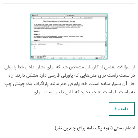
از سؤالات بعضی از كاربران مشخص شد كه برای نشان دادن خط پاورقی
در سمت راست برای متن‌هایی كه پاورقی فارسی دارد مشكل دارند. راه
حل آن بسیار ساده است. خط پاورقی هم مانند پاراگراف یك چینش چپ
به راست یا راست به چپ دارد كه قابل تغییر است. برای…
ادامه…
ادغام پستی (تهیه یك نامه برای چندین نفر)