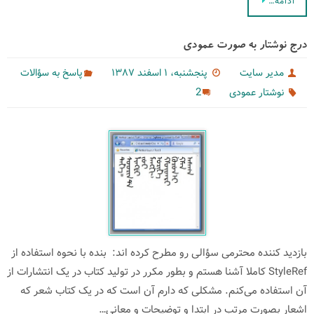
ادامه…
درج نوشتار به صورت عمودی
مدیر سایت
پنجشنبه، ۱ اسفند ۱۳۸۷
پاسخ به سؤالات
2
نوشتار عمودی
بازدید كننده محترمی سؤالی رو مطرح كرده‌ اند: بنده با نحوه استفاده از
StyleRef کاملا آشنا هستم و بطور مکرر در تولید کتاب در یک انتشارات از
آن استفاده می‌کنم. مشکلی که دارم آن است که در یک کتاب شعر که
اشعار بصورت مرتب در ابتدا و توضیحات و معانی…