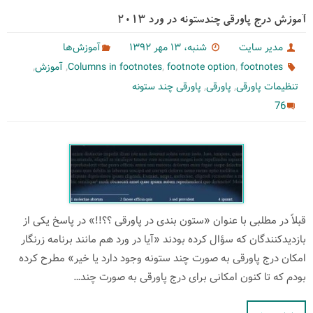
آموزش درج پاورقی چندستونه در ورد 2013
مدیر سایت
شنبه، ۱۳ مهر ۱۳۹۲
آموزش‌ها
,
,
,
,
footnotes
footnote option
Columns in footnotes
آموزش
,
,
تنظیمات پاورقی
پاورقی
پاورقی چند ستونه
76
قبلاً در مطلبی با عنوان «ستون‌ بندی در پاورقی ؟؟!!» در پاسخ یکی از
بازدیدکنندگان که سؤال کرده بودند «آیا در ورد هم مانند برنامه زرنگار
امکان درج پاورقی به صورت چند ستونه وجود دارد یا خیر» مطرح کرده
بودم که تا کنون امکانی برای درج پاورقی به صورت چند…