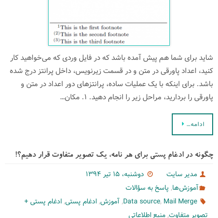
شاید برای شما هم پیش آمده باشد که در فایل وردی که می‌خواهید کار
کنید، اعداد پاورقی در متن و در قسمت زیرنویس، داخل پرانتز درج شده
باشد. برای اینکه با یک عملیات ساده، پرانتزهای دور اعداد در متن و
پاورقی را بردارید، مراحل زیر را انجام دهید. ۱. مکان…
ادامه…
چگونه در ادغام پستی برای هر نامه، یک تصویر متفاوت قرار دهیم؟!
مدیر سایت
دوشنبه، ۱۵ تیر ۱۳۹۴
,
آموزش‌ها
پاسخ به سؤالات
,
,
,
,
Mail Merge
Data source
آموزش
ادغام پستی
ادغام پستی +
,
تصویر متفاوت
منبع اطلاعاتی