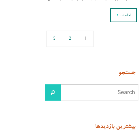
ادامه…
3
2
1
جستجو
بیشترین بازدیدها