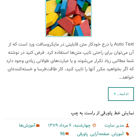
Auto Text یا درج خودكار متن قابلیتی در مایكروسافت ورد است كه از
آن می‌توان برای راحتی تایپ متن‌ها استفاده كرد. فرض كنید در نوشته
شما مطالبی زیاد تكرار می‌شوند و یا عبارت‌های طولانی زیادی وجود دارد
كه اگر بخواهید مكرر آنها را تایپ كنید، كار طاقت‌فرسا و خسته‌كننده‌ای
خواهد…
ادامه…
نمایش خط پاورقی از راست به چپ
مدیر سایت
چهارشنبه، ۶ مرداد ۱۳۸۹
آموزش‌ها
,
,
96
آموزش
صفحه‌آرایی
پاورقی