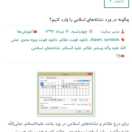
ادامه…
چگونه در ورد نشانه‌های اسلامی را وارد کنیم؟
مدیر سایت
چهارشنبه، ۱۶ مرداد ۱۳۹۲
آموزش‌ها
,
,
,
,
symbols
Alaem
دانلود فونت علائم
دانلود فونت ویژه محرم
صلی
,
,
,
الله علیه وآله وسلم
علائم
علیه السلام
نشانه‌های اسلامی
15
برای درج علائم و نشانه‌های اسلامی در ورد مانند علیه‌السلام، صلی‌الله
علیه وآله و… باید از فونت مخصوص علائم که به همین نام هست