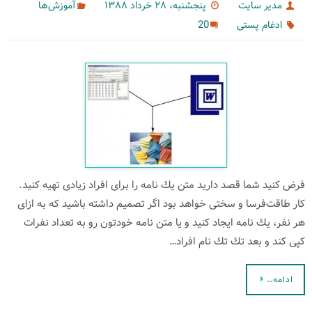
مدیر سایت
پنجشنبه، ۲۸ خرداد ۱۳۸۸
آموزش‌ها
20
ادغام پستی
فرض كنید شما قصد دارید متن یك نامه را برای افراد زیادی تهیه كنید.
كار طاقت‌فرسا و سختی خواهد بود اگر تصمیم داشته باشید كه به ازای
هر نفر، یك نامه ایجاد كنید و یا متن نامه خودتون رو به تعداد نفرات
كپی كند و بعد تك تك نام افراد…
ادامه…