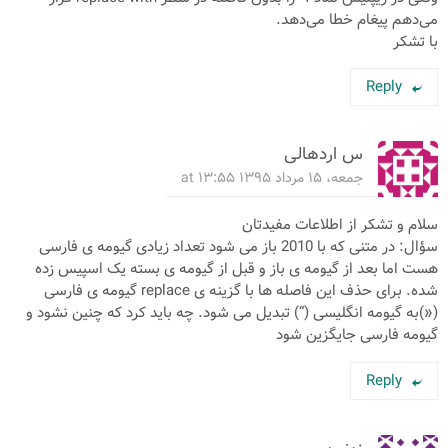
می‌دهم پیغام خطا می‌دهد.
با تشکر
Reply
س اردهالی
جمعه، ۱۵ مرداد ۱۳۹۵ at ۱۳:۵۵
سلام و تشکر از اطلاعات مفیدتان
سؤال: در متنی که با 2010 باز می شود تعداد زیادی گیومه ی فارسی
هست اما بعد از گیومه ی باز و قبل از گیومه ی بسته یک اسپیس زده
شده. برای حذف این فاصله ها با گزینه ی replace گیومه ی فارسی
(«)به گیومه انگلیسی (“) تبدیل می شود. چه باید کرد که چنین نشود و
گیومه فارسی جایگزین شود
Reply