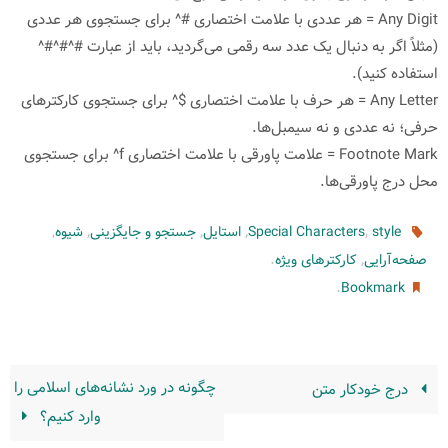
Any Digit = هر عددی با علامت اختصاری #^ برای جستجوی هر عددی
(مثلاً اگر به دنبال یک عدد سه رقمی می‌گردید، باید از عبارت #^#^#^
استفاده کنید).
Any Letter = هر حرف با علامت اختصاری $^ برای جستجوی کارکترهای
حرفی؛ نه عددی و نه سیمبل‌ها.
Footnote Mark = علامت پاورقی با علامت اختصاری f^ برای جستجوی
محل درج پاورقی‌ها.
,
,
,
,
,
style
Special Characters
استایل
جستجو و جایگزینی
شیوه
.
,
صفحه‌آرایی
کارکترهای ویژه
.
Bookmark
چگونه در ورد نشانه‌های اسلامی را
درج خودكار متن
وارد کنیم؟