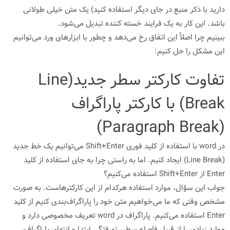
دارید با ذکر منبع در جای دیگر استفاده کنید) یک متن خیلی طولانی
باشد. این کار به یک فرایند خسته کننده تبدیل می‌شود.
ببینیم چرا اصلاً این اتفاق رخ می‌دهد و چطور با ابزارهای ورد می‌توانیم
این مشکل را حل کنیم:
تفاوت کارکتر سطر جدید(Line
Break) با کارکتر پاراگراف
(Paragraph Break)
در word با استفاده از کلید فوری Shift+Enter می‌توانیم یک خط جدید
(Line Break) ایجاد کنیم. اما به راستی چرا به جای استفاده از کلید
Enter از Shift+Enter‌ استفاده می‌کنیم؟
جواب این سؤال، موارد استفاده هرکدام از این کارکترهاست. به صورت
مشخص وقتی که ما می‌خواهیم متن خود را پاراگراف‌بندی کنیم از کلید
Enter‌ استفاده می‌کنیم. پاراگراف در word تعریف مخصوصی دارد و
موارد زیادی را از قبیل فاصله سطر، تورفتگی ابتدا و انتهای پاراگراف،