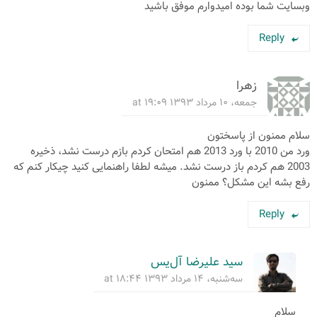
وبسایت شما بوده امیدوارم موفق باشید
Reply
زهرا
جمعه، ۱۰ مرداد ۱۳۹۳ at ۱۹:۰۹
سلام ممنون از پاسختون
ورد من 2010 با ورد 2013 هم امتحان کردم بازم درست نشد، ذخیره
2003 هم کردم باز درست نشد. میشه لطفا راهنمایی کنید چیکار کنم که
رفع بشه این مشکل؟ ممنون
Reply
سید علیرضا آل‌یس
سه‌شنبه، ۱۴ مرداد ۱۳۹۳ at ۱۸:۴۴
سلام