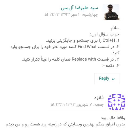
سید علیرضا آل‌یس
چهارشنبه، ۲ مهر ۱۳۹۳ at ۲۱:۲۳
سلام
جواب سؤال اول:
۱. Ctrl+H را برای جستجو و جایگزینی بزنید.
۲. در قسمت Find What کلمه مورد نظر خود را برای جستجو وارد
کنید.
۳. در قسمت Replace with همان کلمه را عیناً تکرار کنید.
۴. دکمه <
Reply
فائزه
جمعه، ۷ شهریور ۱۳۹۳ at ۱۳:۲۱
واقعا عالی بود
بدون اغراق میگم بهترین وبسایتی که در زمینه ورد هست رو و من دیدم