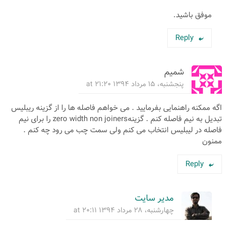
موفق باشید.
Reply
شمیم
پنجشنبه، ۱۵ مرداد ۱۳۹۴ at ۲۱:۲۰
اگه ممکنه راهنمایی بفرمایید . می خواهم فاصله ها را از گزینه ریبلیس
تبدیل به نیم فاصله کنم . گزینهzero width non joiners را برای نیم
فاصله در لیبلیس انتخاب می کنم ولی سمت چب می رود چه کنم .
ممنون
Reply
مدیر سایت
چهارشنبه، ۲۸ مرداد ۱۳۹۴ at ۲۰:۱۱