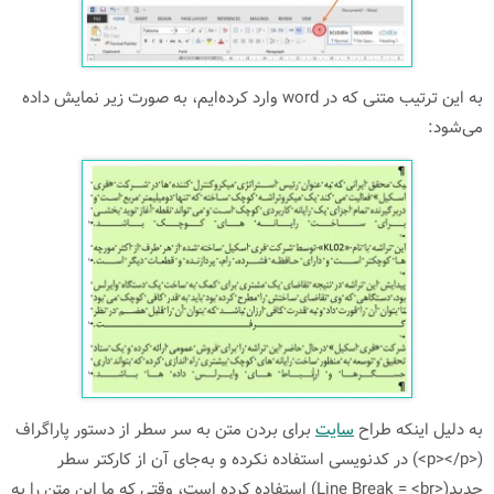
به این ترتیب متنی که در word وارد کرده‌ایم، به صورت زیر نمایش داده
می‌شود:
به دلیل اینکه طراح
سایت
برای بردن متن به سر سطر از دستور پاراگراف
(<p></p>) در کدنویسی استفاده نکرده و به‌جای آن از کارکتر سطر
جدید(<Line Break = <br) استفاده کرده است، وقتی که ما این متن را به