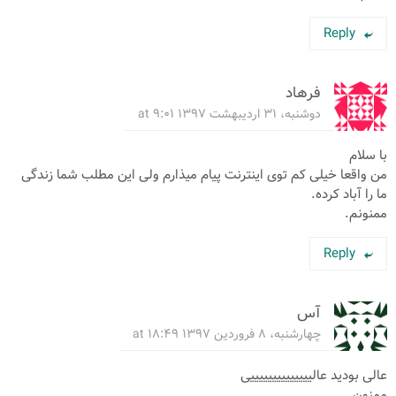
Reply
فرهاد
دوشنبه، ۳۱ اردیبهشت ۱۳۹۷ at ۹:۰۱
با سلام
من واقعا خیلی کم توی اینترنت پیام میذارم ولی این مطلب شما زندگی
ما را آباد کرده.
ممنونم.
Reply
آس
چهارشنبه، ۸ فروردین ۱۳۹۷ at ۱۸:۴۹
عالی بودید عالییییییییییییییی
ممنون