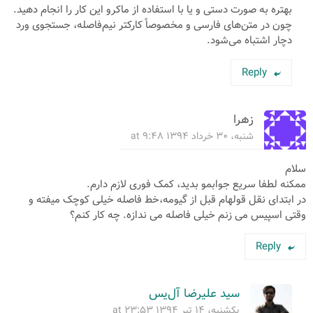
بهتره به صورت دستی و یا با استفاده از ماکرو این کار را انجام دهید.
چون در متن‌های فارسی و مخصوصاً کارکتر نیم‌فاصله، جستجوی ورد
دچار اشتباه می‌شود.
Reply
زهرا
شنبه، ۳۰ خرداد ۱۳۹۴ at ۹:۴۸
سلام
ممکنه لطفا سریع جوابمو بدید، کمک فوری لازم دارم.
در ابتدای نقل قولهام قبل از گیومه،خط فاصله خیلی کوچک میفته و
وقتی اسپیس می زنم خیلی فاصله می ندازه. چه کار کنم؟
Reply
سید علیرضا آل‌یس
یکشنبه، ۱۴ تیر ۱۳۹۴ at ۲۳:۵۳