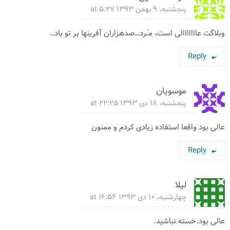
پنجشنبه، ۹ بهمن ۱۳۹۳ at ۵:۲۷
وبلاگت عااااااالی است، مـَـرد…صدهزاران آفرینها بر تو باد…
Reply
موسویان
پنجشنبه، ۱۸ دی ۱۳۹۳ at ۲۲:۲۵
عالی بود واقعا استفاده زیادی كردم و ممنون
Reply
لیلا
چهارشنبه، ۱۰ دی ۱۳۹۳ at ۱۶:۵۴
عالی بود.خسته نباشید.