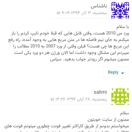
ناشناس
سه‌شنبه، ۳ آذر ۱۳۹۴ at ۹:۰۹
با سلام
ورد من 2010 هست، وقتی فایل هایی که قبلا خودم تایپ کردم را باز
میکنم به جای نیم فاصله ها در متن مربع هایی به وجود آمده، راه رفع
این مربع ها چی هست؟ قبلن وقتی از ورد 2007 به 2010 مطالب را
میبردم این مشکل وجود داشت اما الان ورژن هر دو ورد یکی است
ممنون میشوم اگر زودتر جواب بدهید. سپاس
Reply
salimi
پنجشنبه، ۲۸ آبان ۱۳۹۴ at ۱۴:۲۶
سلام
ممنون از سایت خوبتون
میخواستم بدونم از طریق کاراکتر تغییر فونت چطوری میتونم فونت های