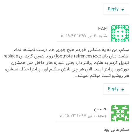
Reply
FAE
شنبه، ۲ تیر ۱۳۹۷ at ۱۹:۴۲
سلام، من به یه مشکلی خوردم هیچ جوری هم درست نمیشه، تمام
علامت های پانوشت(footnote refrences) رو با همین گزینه ی replace
تبدیل کردم به علایم پرانتز دار، یعنی شماره های داخل متن همشون
دورشون پرانتز اومد، الان هر چی تلاش میکنم اون پرانتزا حذف نمیشن،
هر روشیو تست میکنم نمیشه…
Reply
حسین
جمعه، ۱ تیر ۱۳۹۷ at ۱۵:۲۳
سلام عالی بود