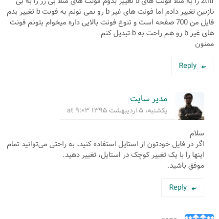
2titr را به مثلا فونت های b تغییر بدوم فونت های مثلا بی زر را به بی
نازنین تغییر دادم اما فونت های غیر b رو نمی تونم به فونت b تغییر بدم
فایل من 700 صفحه است و تنوع فونت بالایی داره میخوام بتونم فونت
های غیر b رو هم راحت به b تبدیل کنم
ممنون
Reply
مدیر سایت
یکشنبه، ۵ اردیبهشت ۱۳۹۵ at ۹:۰۳
سلام
اگر در فایل خودتون از استایل استفاده کنید، به راحتی می‌توانید تمام
اینها را با یک تغییر کوچک در استایل، تغییر دهید.
موفق باشید.
Reply