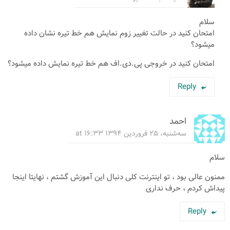
سلام
امتحان کنید در حالت تغییر زوم نمایش هم خط تیره نشان داده
میشود؟
امتحان کنید در خروجی پی.دی.اف هم خط تیره نمایش داده میشود؟
Reply
احمد
سه‌شنبه، ۲۵ فروردین ۱۳۹۴ at ۱۶:۳۳
سلام
ممنون عالی بود ، تو اینترنت کلی دنبال این آموزش گشتم ، نهایتا اینجا
پیداش کردم ، حرف نداری
Reply