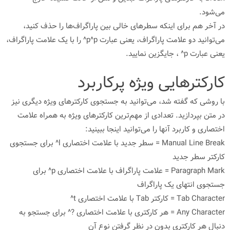
می‌شود.
در آخر هم برای اینکه سطرهای خالی بین پاراگراف‌ها را حذف کنید،
می‌توانید دو علامت پاراگراف، یعنی عبارت p^p^ را با یک علامت پاراگراف،
یعنی عبارت p^ ، جایگزین نمایید.
کارکترهایی ویژه پرکاربرد
با روشی که گفته شد، می‌توانید به جستجوی کارکترهای ویژه دیگری نیز
در متن بپردازید. تعدادی از مهم‌ترین کارکترهای ویژه به همراه علامت
اختصاری و کاربرد آنها را می‌توانید اینجا ببینید:
Manual Line Break = سطر جدید با علامت اختصاری l^ برای جستجوی
کارکتر سطر جدید
Paragraph Mark = علامت پاراگراف با علامت اختصاری p^ برای
جستجوی انتهای یک پاراگراف
Tab Character = کارکتر Tab با علامت اختصاری t^
Any Character = هر کارکتری با علامت اختصاری ?^ برای جستجو به
دنبال هر کارکتری بدون در نظر گرفتن نوع آن