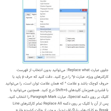
جلوی عبارت Replace what: می‌توانید بدون انتخاب از فهرست
کارکترهای ویژه، عبارت p^ را درج کنید. دقت کنید که حرف p باید با
حروف کوچک باشد و علامت ^ که همان علامت توان است، را می‌توانید
با فشردن هم‌زمان کلیدهای Shift+6 درج کنید. همچنین می‌توانید با
کلیک بر روی دکمه Special، عبارت Paragraph Mark را انتخاب کنید.
پس از آن با کلیک بر روی دکمه Replace All تمام کارکترهای Line
Break به کارکترهای پاراگراف تبدیل و متن از حالت کشیده خارج