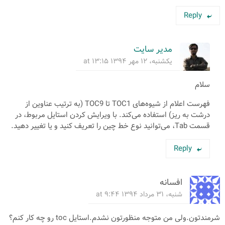
Reply
مدیر سایت
یکشنبه، ۱۲ مهر ۱۳۹۴ at ۱۳:۱۵
سلام
فهرست اعلام از شیوه‌های TOC1 تا TOC9 (به ترتیب عناوین از
درشت به ریز) استفاده می‌کند. با ویرایش کردن استایل مربوط، در
قسمت Tab، می‌توانید نوع خط چین را تعریف کنید و یا تغییر دهید.
Reply
افسانه
شنبه، ۳۱ مرداد ۱۳۹۴ at ۹:۴۴
شرمندتون.ولی من متوجه منظورتون نشدم.استایل toc رو چه کار کنم؟