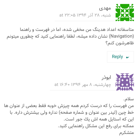
مهدی
شنبه، ۲۸ آذر ۱۳۹۴ at ۲۲:۰۵
متاسفانه اعداد هدینگ من مخفی شده، اما در فهرست و راهنما
(Navigation) نشان داده میشه، لطفا راهنمایی کنید که چطوری میتونم
ظاهرشون کنم؟
Reply
ابوذر
چهارشنبه، ۸ مهر ۱۳۹۴ at ۱۶:۴۰
سلام.
من فهرست را كه درست كردم همه چیزش خوبه فقط بعضی از عنوان ها
خط چین (لیدر بین عنوان و شماره صفحه) نداره ولی بیشترش داره. با
این كه استایل همه اش یك جور است.
ممكنه برای رفع این مشكل راهنمایی كنید.
متشكرم