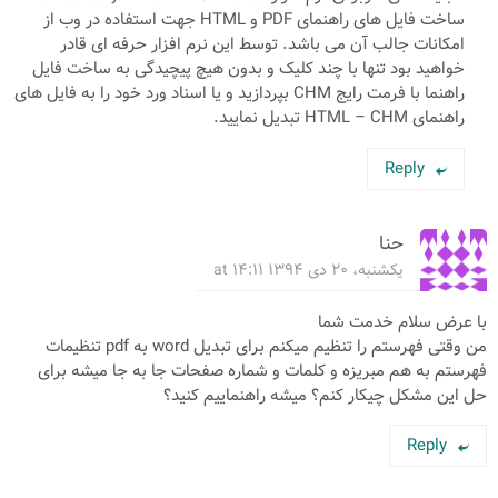
ساخت فایل های راهنمای PDF و HTML جهت استفاده در وب از
امکانات جالب آن می باشد. توسط این نرم افزار حرفه ای قادر
خواهید بود تنها با چند کلیک و بدون هیچ پیچیدگی به ساخت فایل
راهنما با فرمت رایج CHM بپردازید و یا اسناد ورد خود را به فایل های
راهنمای HTML – CHM تبدیل نمایید.
Reply
حنا
یکشنبه، ۲۰ دی ۱۳۹۴ at ۱۴:۱۱
با عرض سلام خدمت شما
من وقتی فهرستم را تنظیم میکنم برای تبدیل word به pdf تنظیمات
فهرستم به هم مبریزه و کلمات و شماره صفحات جا به جا میشه برای
حل این مشکل چیکار کنم؟ میشه راهنماییم کنید؟
Reply