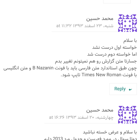
محمد حسین
شنبه، ۲۳ اسفند ۱۳۹۳ at ۱۱:۳۲
با سلام
خواسته اول درست نشد
اما خواسته دوم درست شد
جسارتا متن گزارش رو هم نمیتونم تغییر بدم
چون طبق استاندارد متن فارسی باید با فونت B Nazanin و متن انگلیسی
با فونت Times New Roman تایپ شود.
Reply
محمد حسین
چهارشنبه، ۲۰ اسفند ۱۳۹۳ at ۱۶:۲۶
با سلام و عرض خسته نباشید
دوتا سوال در مورد فهرست و جدول ورد 2013 دارم