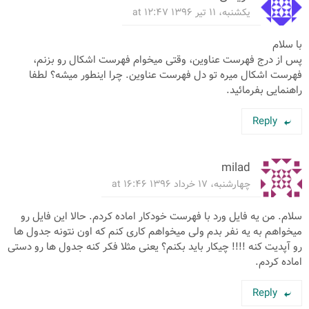
یکشنبه، ۱۱ تیر ۱۳۹۶ at ۱۲:۴۷
با سلام
پس از درج فهرست عناوین، وقتی میخوام فهرست اشکال رو بزنم،
فهرست اشکال میره تو دل فهرست عناوین. چرا اینطور میشه؟ لطفا
راهنمایی بفرمائید.
Reply
milad
چهارشنبه، ۱۷ خرداد ۱۳۹۶ at ۱۶:۴۶
سلام. من یه فایل ورد با فهرست خودکار اماده کردم. حالا این فایل رو
میخواهم به یه نفر بدم ولی میخواهم کاری کنم که اون نتونه جدول ها
رو آپدیت کنه !!!! چیکار باید بکنم؟ یعنی مثلا فکر کنه جدول ها رو دستی
اماده کردم.
Reply