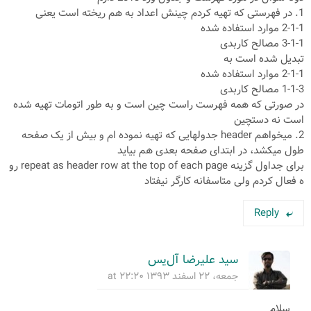
1. در فهرستی که تهیه کردم چینش اعداد به هم ریخته است یعنی
2-1-1 موارد استفاده شده
3-1-1 مصالح کاربدی
تبدیل شده است به
2-1-1 موارد استفاده شده
1-1-3 مصالح کاربدی
در صورتی که همه فهرست راست چین است و به طور اتومات تهیه شده
است نه دستچین
2. میخواهم header جدولهایی که تهیه نموده ام و بیش از یک صفحه
طول میکشد، در ابتدای صفحه بعدی هم بیاید
برای جداول گزینه repeat as header row at the top of each page رو
ه فعال کردم ولی متاسفانه کارگر نیفتاد
Reply
سید علیرضا آل‌یس
جمعه، ۲۲ اسفند ۱۳۹۳ at ۲۲:۲۰
سلام