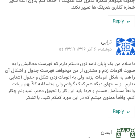
چگونه میتوانم شماره گذاری مثلا هدینگ 1 حذف کنم بدون انکه سایر
شماره گذاری هدینگ ها تغییر نکند.
Reply
ترابی
دوشنبه، ۶ آذر ۱۳۹۶ at ۲۳:۱۹
با سلام من یک پایان نامه توی دستم دارم که فهرست مطالبش را به
صورت اتومات زدم و مشتری از من میخواهد فهرست جدول و اشکال آن
را هم به شکل اتومات بزنم ولی به اتومات زدن شکل و جدول آشنایی
ندارم. از سایتهای دیگه هم کمک گرفتم ولی متاسفانه کلاً بهم ریخت.
واقعاً مستأصل هستم و فردا باید این کار را تحویل دهم. نمیدونم چکار
کنم. واقعاً ممنون میشم که در این مورد کمکم کنید. با تشکر
Reply
ایمان