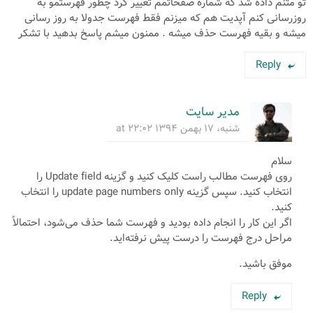
تو متنم داده شد که شماره صفحاتمم تغییر کرد چطور فهرستمو به
روزرسانی کنم آپدیت هم که میزنم فقط فهرست جدولا به روز رسانی
میشه و بقیه فهرست حذف میشه . ممنون میشم پاسخ بدهید با تشکر
Reply
مدیر سایت
شنبه، ۱۷ بهمن ۱۳۹۴ at ۲۲:۰۲
سلام
روی فهرست مطالب راست کلیک کنید و گزینه Update field را
انتخاب کنید. سپس گزینه update page numbers only را انتخاب
کنید.
اگر این کار را انجام داده بودید و فهرست شما حذف می‌شود، احتمالاً
مراحل درج فهرست را درست پیش نرفته‌اید.
موفق باشید.
Reply