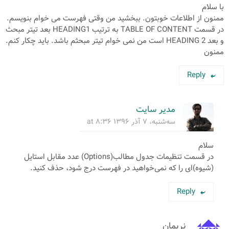
با سلام
ممنون از اطلاعات خوبتون. ببخشید من وقتی فهرست می خوام بنویسم.
در قسمت TABLE OF CONTENT به ترتیب HEADING1 بعد تیتر مبحث
و بعد HEADING 2 است من نمی خوام تیتر مبحثم باشد. باید چکار کنم.
ممنون
Reply
مدیر سایت
سه‌شنبه، ۷ آذر ۱۳۹۶ at ۸:۳۶
سلام
در قسمت تنظیمات جدول مطالب(Options) عدد مقابل استایل
(شیوه)ای را که نمی‌خواهید در فهرست درج شود، حذف کنید.
Reply
نریمان