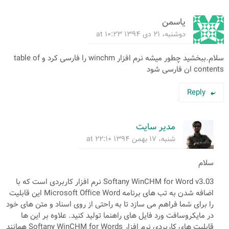
یاسمن
دوشنبه، ۲۱ دی ۱۳۹۴ at ۱۰:۲۳
سلام.ببخشید چطور میشه نرم افزار winchm را فارسی کرد و table of
contents ان فارسی شود
Reply
مدیر سایت
شنبه، ۱۷ بهمن ۱۳۹۴ at ۲۲:۱۰
سلام
Softany WinCHM for Word v3.03 نرم افزار کاربردی است که با
اضافه شدن به تب های برنامه Microsoft Office Word این قابلیت
را برای شما فراهم می سازد تا به راحتی از روی اسناد و متن های خود
در مایکروسافت ورد فایل های راهنما تولید کنید. علاوه بر این ها
قابلیت های کاربردی نرم افزار Softany WinCHM for Words همانند