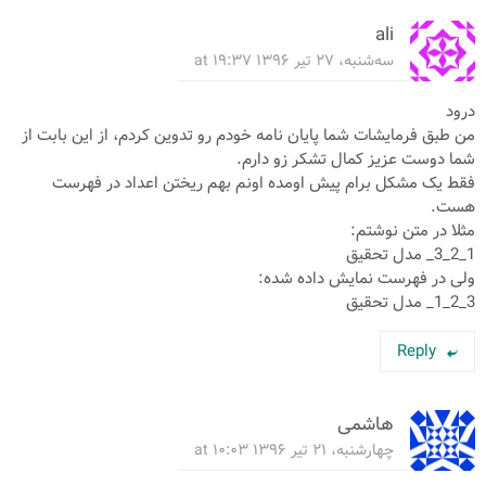
ali
سه‌شنبه، ۲۷ تیر ۱۳۹۶ at ۱۹:۳۷
درود
من طبق فرمایشات شما پایان نامه خودم رو تدوین کردم، از این بابت از
شما دوست عزیز کمال تشکر زو دارم.
فقط یک مشکل برام پیش اومده اونم بهم ریختن اعداد در فهرست
هست.
مثلا در متن نوشتم:
1_2_3_ مدل تحقیق
ولی در فهرست نمایش داده شده:
3_2_1_ مدل تحقیق
Reply
هاشمی
چهارشنبه، ۲۱ تیر ۱۳۹۶ at ۱۰:۰۳