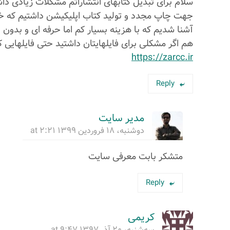
جهت چاپ مجدد و تولید کتاب اپلیکیشن داشتیم که خد
آشنا شدیم که با هزینه بسیار کم اما حرفه ای و بدون ن
هم اگر مشکلی برای فایلهایتان داشتید حتی فایلهایی 
https://zarcc.ir
Reply
مدیر سایت
دوشنبه، ۱۸ فروردین ۱۳۹۹ at ۲:۲۱
متشکر بابت معرفی سایت
Reply
کریمی
سه‌شنبه، ۲۰ آذر ۱۳۹۷ at ۹:۴۷