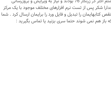
سلام برای تبدیل کتابهای انتشاراتم مشکلات زیادی داشتم اکثر در زرنگار 76 بودند و نیاز به ویرایش و بروزرسانی
ارا شکر پس از تست نرم افزارهای مختلف موجود با یک مرکز
قص کتابهایمان را تبدیل و فایل ورد را برایمان ارسال کرد . شما
که باز هم نمی شوند حتما سری بزنید یا تماس بگیرید :