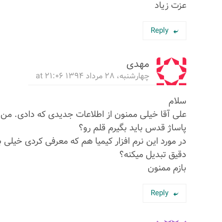
عزت زیاد
Reply
مهدی
چهارشنبه، ۲۸ مرداد ۱۳۹۴ at ۲۱:۰۶
سلام
علی آقا خیلی ممنون از اطلاعات جدیدی كه دادی. من 
پاساژ قدس باید بگیرم قلم رو؟
در مورد این نرم افزار كیمیا هم كه معرفی كردی خیلی 
دقیق تبدیل میكنه؟
بازم ممنون
Reply