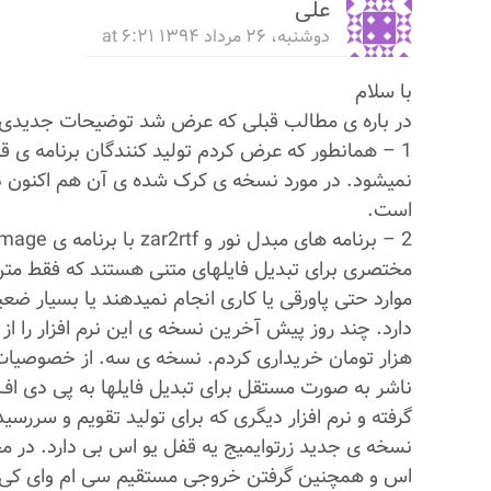
علی
دوشنبه، ۲۶ مرداد ۱۳۹۴ at ۶:۲۱
با سلام
در باره ی مطالب قبلی که عرض شد توضیحات جدیدی ب
1 – همانطور که عرض کردم تولید کنندگان برنامه ی قلم 
نمیشود. در مورد نسخه ی کرک شده ی آن هم اکنون د
است.
مختصری برای تبدیل فایلهای متنی هستند که فقط متن
دارد. چند روز پیش آخرین نسخه ی این نرم افزار را ا
هزار تومان خریداری کردم. نسخه ی سه. از خصوصیات ای
ناشر به صورت مستقل برای تبدیل فایلها به پی دی اف ا
گرفته و نرم افزار دیگری که برای تولید تقویم و سررس
نسخه ی جدید زرتوایمیج یه قفل یو اس بی دارد. در محی
اس و همچنین گرفتن خروجی مستقیم سی ام وای کی 