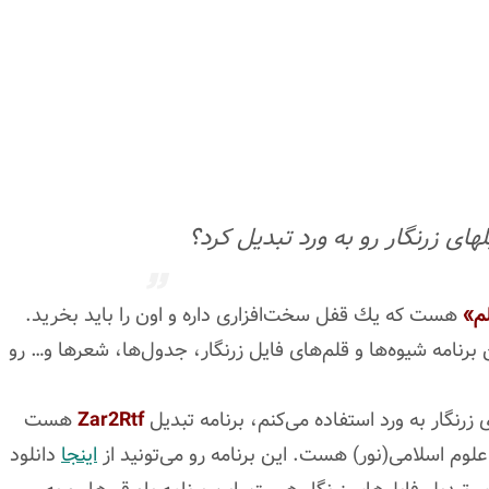
ای زرنگار رو به ورد تبدیل کرد؟
م»
هست كه یك قفل سخت‌افزاری داره و اون را باید بخرید.
رنامه شیوه‌ها و قلم‌های فایل زرنگار، جدول‌ها، شعرها و… رو
 زرنگار به ورد استفاده می‌كنم، برنامه تبدیل
Zar2Rtf
هست
 علوم اسلامی(نور) هست. این برنامه رو می‌تونید از
اینجا
دانلود