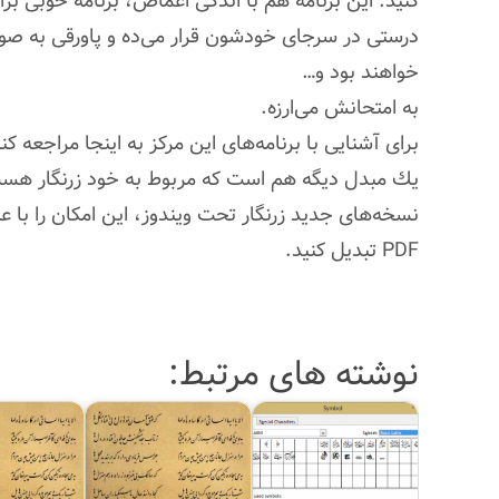
كنید. این برنامه هم با اندكی اغماض، برنامه خوبی برا
درستی در سرجای خودشون قرار می‌ده و پاورقی به صور
خواهند بود و…
به امتحانش می‌ارزه.
برای آشنایی با برنامه‌های این مركز به اینجا مراجعه كن
PDF تبدیل كنید.
نوشته های مرتبط: