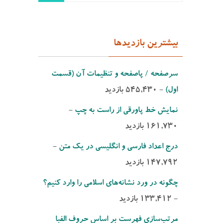
بیشترین بازدیدها
سرصفحه / پاصفحه و تنظیمات آن (قسمت
اول)
- ‌545,430 بازدید
نمایش خط پاورقی از راست به چپ
-
‌161,730 بازدید
درج اعداد فارسی و انگلیسی در یك متن
-
‌147,792 بازدید
چگونه در ورد نشانه‌های اسلامی را وارد کنیم؟
- ‌133,412 بازدید
مرتب‌‌سازی فهرست بر اساس حروف الفبا