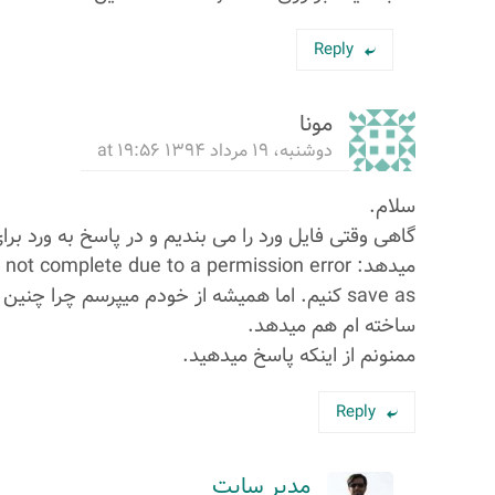
Reply
مونا
دوشنبه، ۱۹ مرداد ۱۳۹۴ at ۱۹:۵۶
سلام.
save as کنیم. اما همیشه از خودم میپرسم چرا چن
ساخته ام هم میدهد.
ممنونم از اینکه پاسخ میدهید.
Reply
مدیر سایت