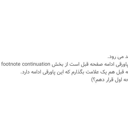
 می رود.
برای درج علامتی در صفحه بعد که خواننده بداند این پاورقی ادامه صفحه قبل است از بخش footnote continuation
ه اول قرار دهم؟)