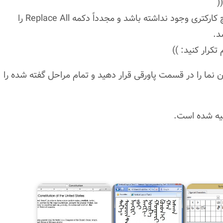
۷. در قسمت جایگزینی، همه چیز را حذف کنید تا هیچ کارکتری وجود نداشته باشد و مجدداً دکمه Replace All را
د.
 نما را در قسمت پاورقی قرار دهید و تمام مراحل گفته شده را
هیه شده است.