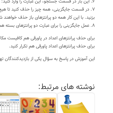
۶. این بار در قسمت جستجو، این عبارت را وارد کنید: ((
بزنید. با این کار همه دو پرانتزهای باز حذف خواهند ش
۸. عمل جایگزینی را برای عبارت دو پرانتزهای بسته هم تکرار کنید: ))
برای حذف پرانتزهای اعداد در پاورقی هم کافیست مکان
برای حذف پرانتزهای اعداد پاورقی هم تکرار کنید.
این آموزش در پاسخ به سؤال یکی از بازدیدکنندگان ت
نوشته های مرتبط: