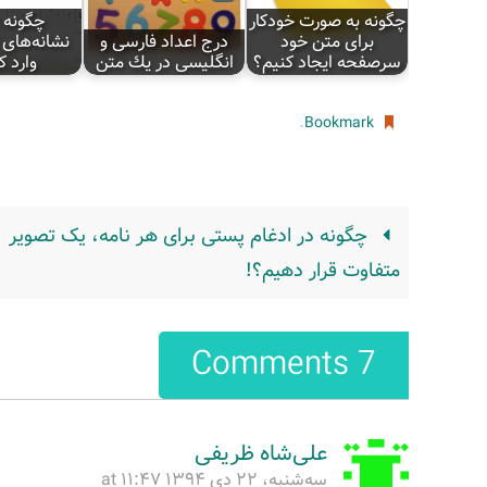
چگونه به صورت خودکار
چگونه د
برای متن خود
درج اعداد فارسی و
نشانه‌های 
سرصفحه ایجاد کنیم؟
انگلیسی در یك متن
وارد ک
.
Bookmark
چگونه در ادغام پستی برای هر نامه، یک تصویر
متفاوت قرار دهیم؟!
7 Comments
علی‌شاه ظریفی
سه‌شنبه، ۲۲ دی ۱۳۹۴ at ۱۱:۴۷