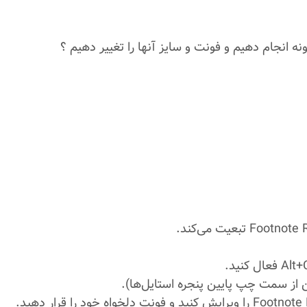
نه انجام دهیم و فونت و سایز آنها را تغییر دهیم ؟