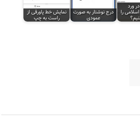
ر ورد
اسلامی را
درج نوشتار به صورت
نمایش خط پاورقی از
نیم؟
عمودی
راست به چپ