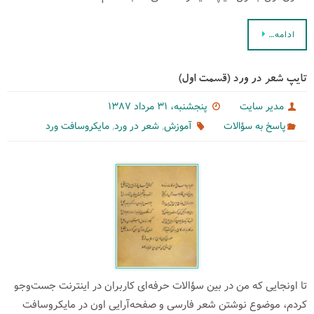
ادامه…
تایپ شعر در ورد (قسمت اول)
مدیر سایت
پنجشنبه، ۳۱ مرداد ۱۳۸۷
,
,
پاسخ به سؤالات
آموزش
شعر در ورد
مایكروسافت ورد
تا اونجایی كه من در بین سؤالات حرفه‌ای كاربران در اینترنت جست‌وجو
كردم، موضوع نوشتن شعر فارسی و صفحه‌آرایی اون در مایكروسافت