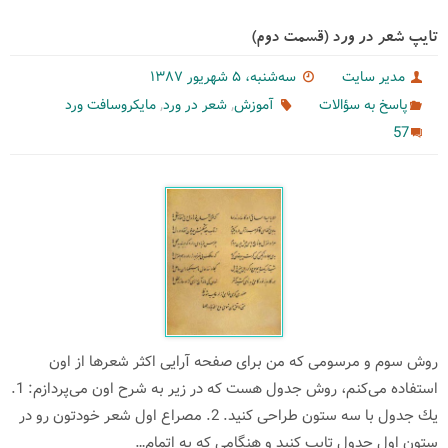
تایپ شعر در ورد (قسمت دوم)
مدیر سایت
سه‌شنبه، ۵ شهریور ۱۳۸۷
,
,
پاسخ به سؤالات
آموزش
شعر در ورد
مایكروسافت ورد
57
روش سوم و مرسومی كه من برای صفحه‌ آرایی اكثر شعرها از اون
استفاده می‌كنم، روش جدول هست كه در زیر به شرح اون می‌پردازم: 1.
یك جدول با سه ستون طراحی كنید. 2. مصراع اول شعر خودتون رو در
ستون اول جدول تایپ كنید و هنگامی كه به اتمام…