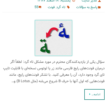
مدیر سایت
یکشنبه، ۱۸ اسفند ۱۳۸۷
,
55
پاسخ به سؤالات
تاء گرد
فونت
سؤال یكی از بازدیدكنندگان محترم در مورد مشكل تاء گرد: لطفاً اگر
درمیان فونت‌های رایج فارسی مانند زر یا لوتوس نسخه‌ای با قابلیت تایپ
تای گرد وجود دارد، آن را معرفی کنید. با تشکر فونت‌های رایج، مانند
فونت‌هایی كه اول آنها با حرف B شروع می‌‌شه (مثل B Lotus) و…
ادامه…