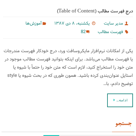
درج فهرست مطالب (Table of Content)‌
مدیر سایت
یکشنبه، ۸ دی ۱۳۸۷
آموزش‌ها
82
فهرست مطالب
یكی از امكانات نرم‌افزار مایكروسافت ورد، درج خودكار فهرست مندرجات
یا فهرست مطالب می‌باشد. برای اینكه بتوانید فهرست مطالب موجود در
متن خود را استخراج كنید، لازم است كه متن خود را حتماً با شیوه یا
استایل عنوان‌بندی كرده باشید. همون طوری كه در بحث شیوه یا style
توضیح دادم، با…
ادامه…
جستجو