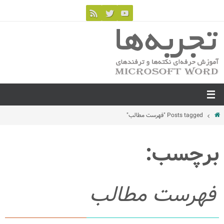
Posts tagged "فهرست مطالب"
برچسب:
فهرست مطالب