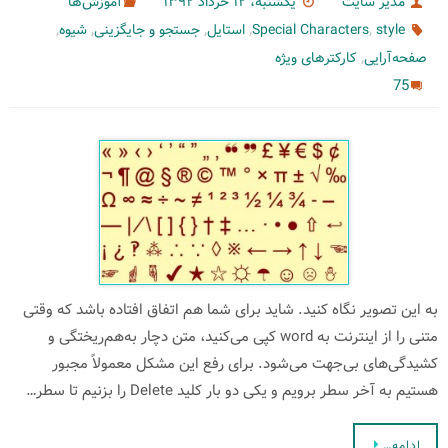
مدیر سایت
یکشنبه، ۱۲ خرداد ۱۳۹۲
آموزش‌ها
,
,
,
,
,
style
Special Characters
استایل
جستجو و جایگزینی
شیوه
,
صفحه‌آرایی
کارکترهای ویژه
75
به این تصویر نگاه کنید. شاید برای شما هم اتفاق افتاده باشد که وقتی
متنی را از اینترنت به word کپی می‌کنید، متن دچار به‌هم‌ریختگی و
کشیدگی‌های بی‌جهت می‌شود. برای رفع این مشکل معمولاً مجبور
هستیم به آخر سطر برویم و یکی دو بار کلید Delete را بزنیم تا سطر…
ادامه…