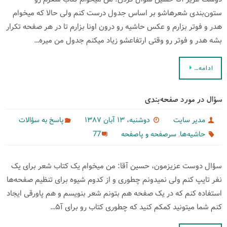
ستون‌بندی شعرهاشو بر اساس جدول درست کنم ولی حالا که میخوام
هدر و فوتر بزارم و عکس حاشیه رو درون اونا بزارم تا در هر صفحه تکرار
بشه هدر و فوتر رو وقتی ارتفاعشو زیاد میکنم جدول من میره…
ادامه…
سؤال در مورد صفحه‌‌بندی
مدیر سایت
دوشنبه، ۱۳ آبان ۱۳۸۷
پاسخ به سؤالات
,
77
حاشیه‌‌ها
سرصفحه و پاصفحه
سؤال دوست عزیزمون، حسین آقا: من میخوام یک کتاب شعر برای یک
نفر تایپ کنم ولی نمیدونم چطوری و از کدوم شیوه برای تنظیم صفحه‌ها
استفاده کنم که در یک صفحه هم بتونم شعر بنویسم و هم پاورقی ایجاد
کنم شما میتونید کمکم کنید که چطوری کتاب رو برای آ۵…