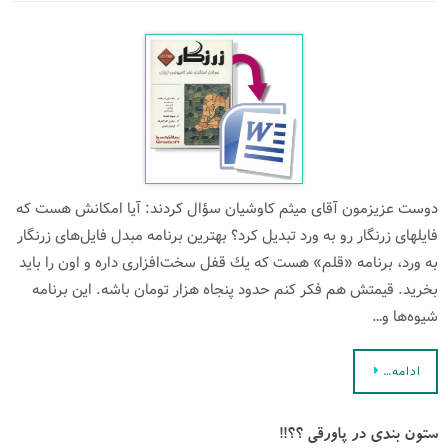
دوست عزیزمون آقای میثم كاوشیان سؤال كردند: آیا امکانش هست که
فایلهای زرنگار رو به ورد تبدیل کرد؟ بهترین برنامه مبدل فایل‌های زرنگار
به ورد، برنامه «قلم» هست كه یك قفل سخت‌افزاری داره و اون را باید
بخرید. قیمتش هم فكر كنم حدود پنجاه هزار تومان باشه. این برنامه
شیوه‌ها و…
ادامه…
ستون‌ بندی در پاورقی ؟؟!!