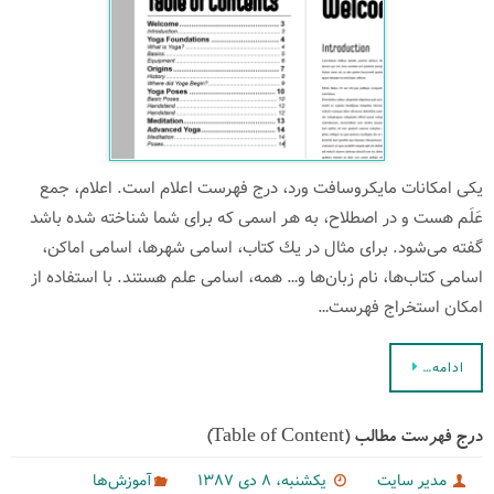
یكی امكانات مایكروسافت ورد، درج فهرست اعلام است. اعلام، جمع
عَلَم هست و در اصطلاح، به هر اسمی كه برای شما شناخته شده باشد
گفته می‌‌شود. برای مثال در یك كتاب، اسامی شهرها، اسامی اماكن،
اسامی كتاب‌ها، نام زبان‌ها و… همه، اسامی علم هستند. با استفاده از
امكان استخراج فهرست…
ادامه…
درج فهرست مطالب (Table of Content)‌
مدیر سایت
یکشنبه، ۸ دی ۱۳۸۷
آموزش‌ها