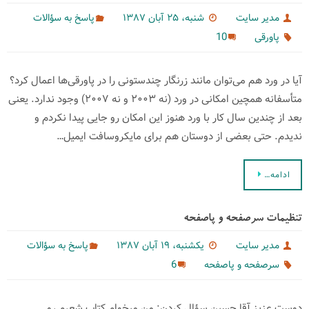
مدیر سایت
شنبه، ۲۵ آبان ۱۳۸۷
پاسخ به سؤالات
10
پاورقی
آیا در ورد هم می‌توان مانند زرنگار چندستونی را در پاورقی‌ها اعمال کرد؟
متأسفانه همچین امکانی در ورد (نه ۲۰۰۳ و نه ۲۰۰۷) وجود ندارد. یعنی
بعد از چندین سال کار با ورد هنوز این امکان رو جایی پیدا نکردم و
ندیدم. حتی بعضی از دوستان هم برای مایکروسافت ایمیل…
ادامه…
تنظیمات سرصفحه و پاصفحه
مدیر سایت
یکشنبه، ۱۹ آبان ۱۳۸۷
پاسخ به سؤالات
6
سرصفحه و پاصفحه
دوست عزیز آقا حسین سؤال كردن: من میخوام کتاب شعرم رو