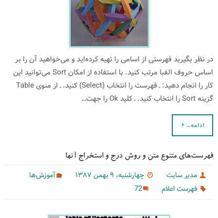
در نظر بگیرید فهرستی از اسامی را تهیه كرده‌اید و می‌خواهید آن را بر
اساس حروف الفبا مرتب كنید. با استفاده از امكان Sort می‌توانید این
كار را انجام دهید: ـ فهرست را انتخاب (Select) كنید. ـ از منوی Table
گزینه Sort را انتخاب كنید. ـ كلید Ok را جهت…
ادامه…
فهرست‌های متنوع متن و روش درج و استخراج آنها
مدیر سایت
چهارشنبه، ۹ بهمن ۱۳۸۷
آموزش‌ها
72
فهرست اعلام