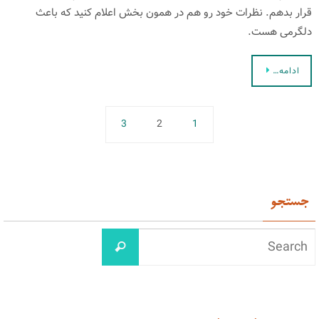
قرار بدهم. نظرات خود رو هم در همون بخش اعلام كنید كه باعث
دلگرمی هست.
ادامه…
3
2
1
جستجو